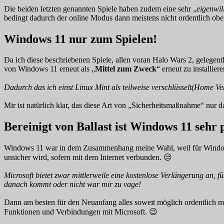
Die beiden letzten genannten Spiele haben zudem eine sehr „
eigenwil
bedingt dadurch der online Modus dann meistens nicht ordentlich oben
Windows 11 nur zum Spielen!
Da ich diese beschriebenen Spiele, allen voran Halo Wars 2, gelegent
von Windows 11 erneut als „
Mittel zum Zweck
“ erneut zu installie
Dadurch das ich einst Linux Mint als teilweise verschlüsselt(Home Ve
Mir ist natürlich klar, das diese Art von „Sicherheitsmaßnahme“ nu
Bereinigt von Ballast ist Windows 11 sehr
Windows 11 war in dem Zusammenhang meine Wahl, weil für Windows 1
unsicher wird, sofern mit dem Internet verbunden. 😒
Microsoft bietet zwar mittlerweile eine kostenlose Verlängerung an, 
danach kommt oder nicht war mir zu vage!
Dann am besten für den Neuanfang alles soweit möglich ordentlich ma
Funktionen und Verbindungen mit Microsoft. 😉