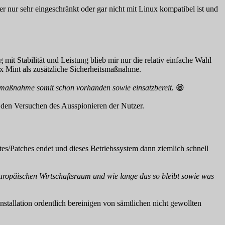
 nur sehr eingeschränkt oder gar nicht mit Linux kompatibel ist und
it Stabilität und Leistung blieb mir nur die relativ einfache Wahl
ux Mint als zusätzliche Sicherheitsmaßnahme.
eitsmaßnahme somit schon vorhanden sowie einsatzbereit.
😁
 den Versuchen des Ausspionieren der Nutzer.
/Patches endet und dieses Betriebssystem dann ziemlich schnell
 Europäischen Wirtschaftsraum und wie lange das so bleibt sowie was
tallation ordentlich bereinigen von sämtlichen nicht gewollten