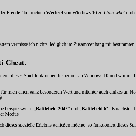
oller Freude über meinen
Wechsel
von Windows 10 zu
Linux Mint
und d
ssystem vermisse ich nichts, lediglich im Zusammenhang mit bestimmt
ti-Cheat.
denn dieses Spiel funktioniert bisher nur ab Windows 10 und war mit L
 für mich einen ganz besonderen Wert und mitunter auch einiges an No
😃
ie beispielsweise „
Battlefield 2042
“ und „
Battlefield 6
“ als nächster
ler Modus.
ch dieses spezielle Erlebnis genießen möchte, so funktioniert dieses S