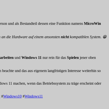
rson und als Bestandteil dessen eine Funktion namens
MicroWin
n
an die Hardware auf einem ansonsten
nicht
kompatiblen System. 😁
arbeiten
und
Windows 11
nur rein für das
Spielen
jener oben
n beachte und das aus eigenem langfristigen Interesse weiterhin so
dows 11 machen, wenn das Betriebssystem zu träge erscheint oder
y
#
Windows10
#
Windows11