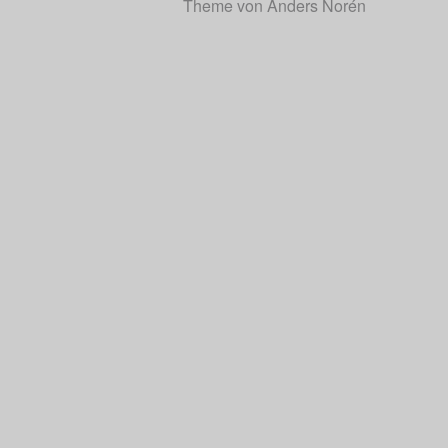
Theme von
Anders Norén