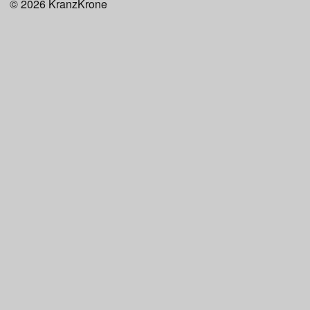
© 2026
KranzKrone