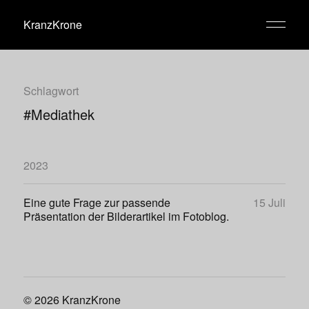
KranzKrone
Schlagwort
#Mediathek
2023
Eine gute Frage zur passende
15 Juli
Präsentation der Bilderartikel im Fotoblog.
© 2026
KranzKrone