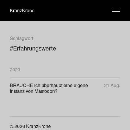
KranzKrone
Schlagwort
#Erfahrungswerte
2023
BRAUCHE ich überhaupt eine eigene
21 Aug.
Instanz von Mastodon?
© 2026
KranzKrone