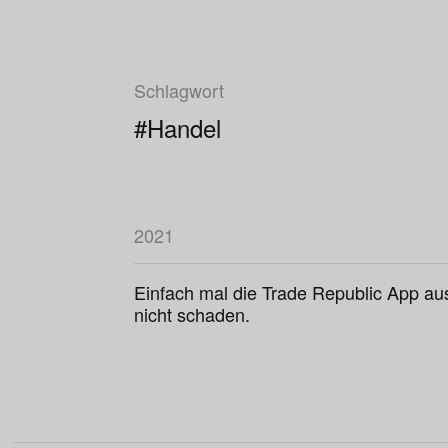
Schlagwort
#Handel
2021
Einfach mal die Trade Republic App au
nicht schaden.