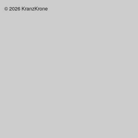
© 2026
KranzKrone